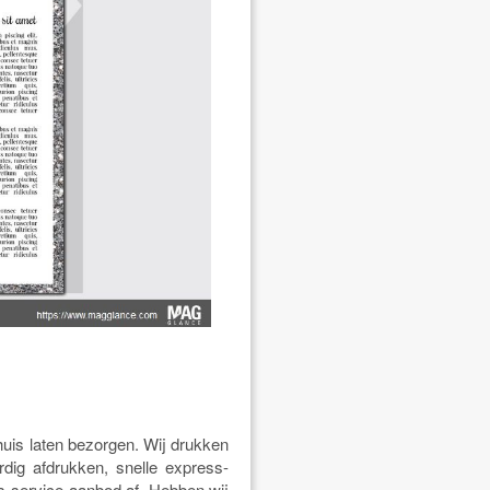
huis laten bezorgen. Wij drukken
dig afdrukken, snelle express-
s service-aanbod af. Hebben wij