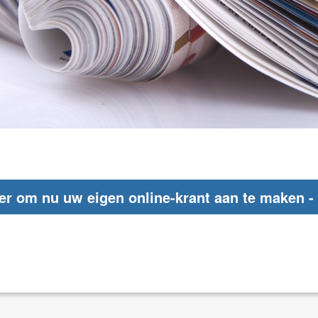
ier om nu uw eigen online-krant aan te maken - 