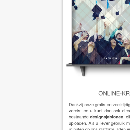
ONLINE-KR
Dankzij onze gratis en veelzijdi
vereist en u kunt dan ook dire
bestaande
designsjablonen
, c
uploaden. Als u liever gebruik
minuten op ons platform laden e