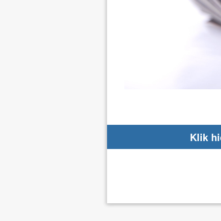
Klik h