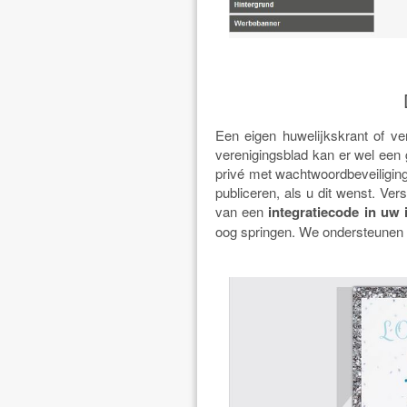
Een eigen huwelijkskrant of v
verenigingsblad kan er wel een 
privé met wachtwoordbeveiligin
publiceren, als u dit wenst. Ver
van een
integratiecode in uw 
oog springen. We ondersteunen a