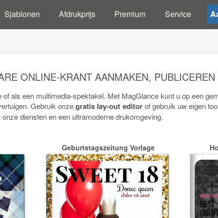
Sjablonen
Afdrukprijs
Premium
Service
A
RE ONLINE-KRANT AANMAKEN, PUBLICEREN
ie of als een multimedia-spektakel. Met MagGlance kunt u op een ge
vertuigen. Gebruik onze
gratis lay-out editor
of gebruik uw eigen to
van onze diensten en een ultramoderne drukomgeving.
Geburtstagszeitung Vorlage
Ho