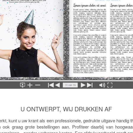
U ONTWERPT, WIJ DRUKKEN AF
kt, kunt u uw krant als een professionele, gedrukte uitgave handig t
ook graag grote bestellingen aan. Profiteer daarbij van hoogwaar
xemplaren - zonder verborgen kosten. Een afdrukvoorbeeld rondt on