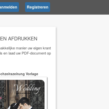
anmelden
Registreren
 EN AFDRUKKEN
makkelijke manier uw eigen krant
ols en laad uw PDF-document op
chzeitszeitung Vorlage