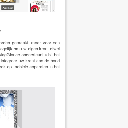
?
 worden gemaakt, maar voor een
mogelijk om uw eigen krant ofwel
MagGlance ondersteunt u bij het
f integreer uw krant aan de hand
 ook op mobiele apparaten in het