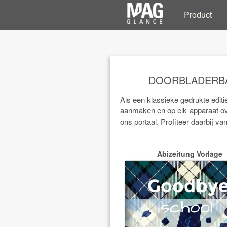
Product
DOORBLADERBA
Als een klassieke gedrukte edit
aanmaken en op elk apparaat o
ons portaal. Profiteer daarbij 
Abizeitung Vorlage