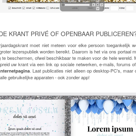
DE KRANT PRIVÉ OF OPENBAAR PUBLICEREN
erjaardagskrant moet niet meteen voor elke persoon toegankelijk
groter lezerspubliek worden bereikt. Daarom is het via ons portaal 
g te beschermen, ofwel beschikbaar te maken voor de hele wereld. 
spreid uw krant via een link op sociale netwerken, e-mails, forums o
internetpagina
. Laat publicaties niet alleen op desktop-PC's, maar
lle gebruikelijke apparaten - ook zonder app!