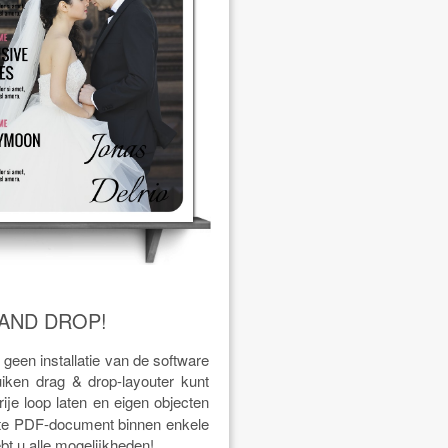
AND DROP!
geen installatie van de software
iken drag & drop-layouter kunt
rije loop laten en eigen objecten
rkte PDF-document binnen enkele
t u alle mogelijkheden!