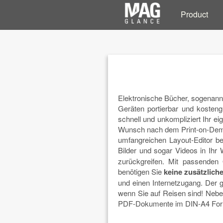
Product
Elektronische Bücher, sogenannte 
Geräten portierbar und kosteng
schnell und unkompliziert Ihr ei
Wunsch nach dem Print-on-Deman
umfangreichen Layout-Editor be
Bilder und sogar Videos in Ihr
zurückgreifen. Mit passenden 
benötigen Sie
keine zusätzlich
und einen Internetzugang. Der g
wenn Sie auf Reisen sind! Neben
PDF-Dokumente im DIN-A4 Forma