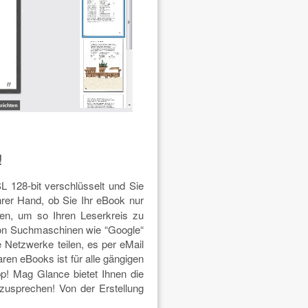
!
SL 128-bit verschlüsselt und Sie
Ihrer Hand, ob Sie Ihr eBook nur
ten, um so Ihren Leserkreis zu
 von Suchmaschinen wie “Google“
 Netzwerke teilen, es per eMail
aren eBooks ist für alle gängigen
pp! Mag Glance bietet Ihnen die
zusprechen! Von der Erstellung