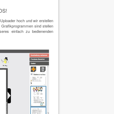
OS!
Uploader hoch und wir erstellen
en Grafikprogrammen sind stellen
nseres einfach zu bedienenden