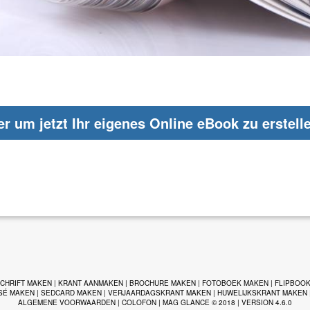
er um jetzt Ihr eigenes Online eBook zu erstell
SCHRIFT MAKEN
|
KRANT AANMAKEN
|
BROCHURE MAKEN
|
FOTOBOEK MAKEN
|
FLIPBOO
SÉ MAKEN
|
SEDCARD MAKEN
|
VERJAARDAGSKRANT MAKEN
|
HUWELIJKSKRANT MAKEN
ALGEMENE VOORWAARDEN
|
COLOFON
| MAG GLANCE © 2018 | VERSION 4.6.0