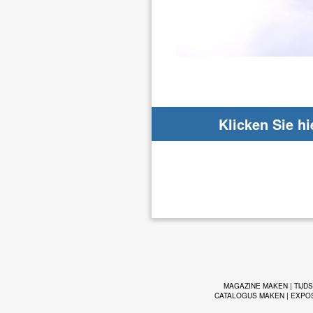
Klicken Sie hi
MAGAZINE MAKEN
|
TIJD
CATALOGUS MAKEN
|
EXPO