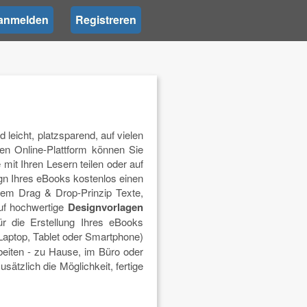
anmelden
Registreren
 leicht, platzsparend, auf vielen
ven Online-Plattform können Sie
 mit Ihren Lesern teilen oder auf
gn Ihres eBooks kostenlos einen
 dem Drag & Drop-Prinzip Texte,
auf hochwertige
Designvorlagen
ür die Erstellung Ihres eBooks
Laptop, Tablet oder Smartphone)
rbeiten - zu Hause, im Büro oder
ätzlich die Möglichkeit, fertige