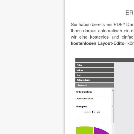
ER
Sie haben bereits ein PDF? Dan
Ihnen daraus automatisch ein di
wir eine kostenlos und einfa
kostenlosen Layout-Editor
kön