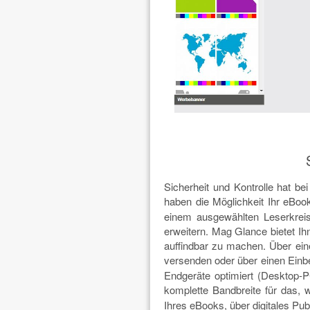
Sicherheit und Kontrolle hat be
haben die Möglichkeit Ihr eBo
einem ausgewählten Leserkreis
erweitern. Mag Glance bietet Ih
auffindbar zu machen. Über ein
versenden oder über einen Ein
Endgeräte optimiert (Desktop-P
komplette Bandbreite für das,
Ihres eBooks, über digitales Pu