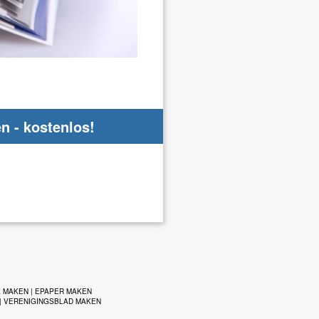
en - kostenlos!
K MAKEN
|
EPAPER MAKEN
|
VERENIGINGSBLAD MAKEN