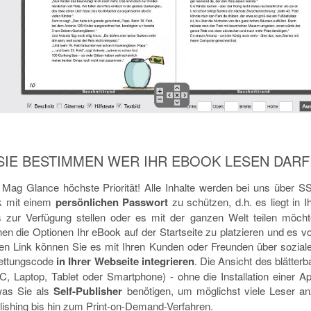
SIE BESTIMMEN WER IHR EBOOK LESEN DARF
i Mag Glance höchste Priorität! Alle Inhalte werden bei uns über S
ok mit einem
persönlichen Passwort
zu schützen, d.h. es liegt in 
 zur Verfügung stellen oder es mit der ganzen Welt teilen möch
nen die Optionen Ihr eBook auf der Startseite zu platzieren und es
en Link können Sie es mit Ihren Kunden oder Freunden über soziale
bettungscode
in Ihrer Webseite integrieren
. Die Ansicht des blätterb
C, Laptop, Tablet oder Smartphone) - ohne die Installation einer A
 was Sie als
Self-Publisher
benötigen, um möglichst viele Leser an
blishing bis hin zum Print-on-Demand-Verfahren.